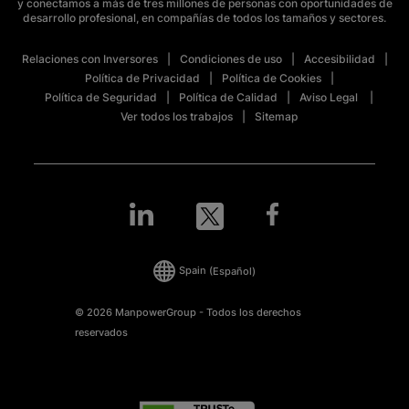
y conectamos a más de tres millones de personas con oportunidades de
desarrollo profesional, en compañías de todos los tamaños y sectores.
Relaciones con Inversores
Condiciones de uso
Accesibilidad
Política de Privacidad
Política de Cookies
Política de Seguridad
Política de Calidad
Aviso Legal
Ver todos los trabajos
Sitemap
Spain
(Español)
© 2026 ManpowerGroup - Todos los derechos
reservados