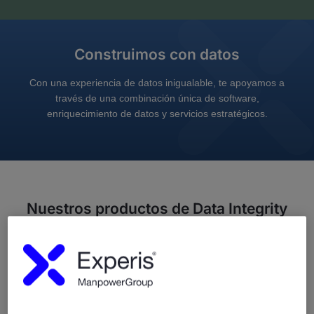
Construimos con datos
Con una experiencia de datos inigualable, te apoyamos a
través de una combinación única de software,
enriquecimiento de datos y servicios estratégicos.
Nuestros productos de Data Integrity
Conoce una cartera que ha obtenido un alto reconocimiento
por parte de los principales analistas de la industria y clientes
por igual.