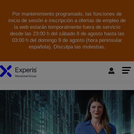
Por mantenimiento programado, las funciones de
inicio de sesión e inscripción a ofertas de empleo de
la web estarán temporalmente fuera de servicio
desde las 23:00 h del sábado 8 de agosto hasta las
03:00 h del domingo 9 de agosto (hora peninsular
española). Disculpa las molestias.
skip to the main content