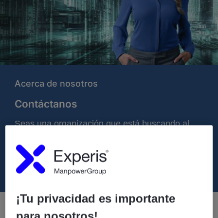
Acerca de nosotros
Contáctanos
Seas una organización que está buscando al
partner adecuado para su transformación digital
o un profesional del sector IT que quiere dar el
siguiente paso en su carrera, te escuchamos.
¡Tu privacidad es importante
para nosotros!