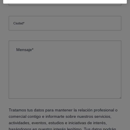
Tratamos tus datos para mantener la relación profesional o
comercial contigo e informarte sobre nuestros servicios,
actividades, eventos, estudios e iniciativas de interés,
basándonos en nuestro interés legítimo. Tus datos podrán