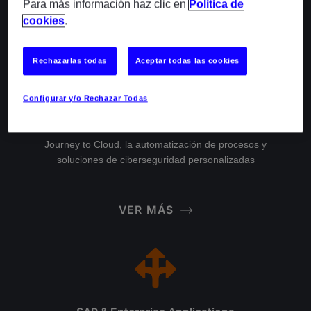
Para más información haz clic en
Política de
VER MÁS
cookies
.
Rechazarlas todas
Aceptar todas las cookies
Configurar y/o Rechazar Todas
Cloud and Infrastructure
Journey to Cloud, la automatización de procesos y
soluciones de ciberseguridad personalizadas
VER MÁS