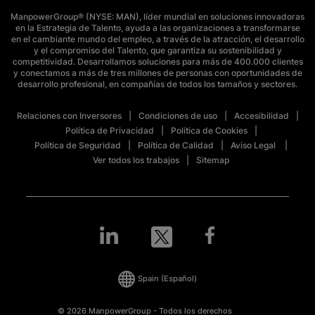
ManpowerGroup® (NYSE: MAN), líder mundial en soluciones innovadoras
en la Estrategia de Talento, ayuda a las organizaciones a transformarse
en el cambiante mundo del empleo, a través de la atracción, el desarrollo
y el compromiso del Talento, que garantiza su sostenibilidad y
competitividad. Desarrollamos soluciones para más de 400.000 clientes
y conectamos a más de tres millones de personas con oportunidades de
desarrollo profesional, en compañías de todos los tamaños y sectores.
Relaciones con Inversores
Condiciones de uso
Accesibilidad
Política de Privacidad
Política de Cookies
Política de Seguridad
Política de Calidad
Aviso Legal
Ver todos los trabajos
Sitemap
Spain
(Español)
© 2026 ManpowerGroup - Todos los derechos