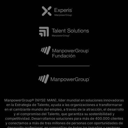
ManpowerGroup® (NYSE: MAN), líder mundial en soluciones innovadoras
en la Estrategia de Talento, ayuda a las organizaciones a transformarse
en el cambiante mundo del empleo, a través de la atracción, el desarrollo
y el compromiso del Talento, que garantiza su sostenibilidad y
competitividad. Desarrollamos soluciones para más de 400.000 clientes
y conectamos a más de tres millones de personas con oportunidades de
desarrollo profesional, en compañías de todos los tamaños y sectores.