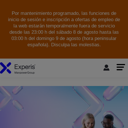
Por mantenimiento programado, las funciones de
inicio de sesión e inscripción a ofertas de empleo de
la web estarán temporalmente fuera de servicio
desde las 23:00 h del sábado 8 de agosto hasta las
03:00 h del domingo 9 de agosto (hora peninsular
española). Disculpa las molestias.
skip to the main content