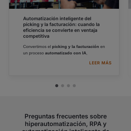
Automatización inteligente del
picking y la facturación: cuando la
eficiencia se convierte en ventaja
competitiva
Convertimos el
picking y la facturación
en
un proceso
automatizado con IA
,
reduciendo
errores
y mejorando la
LEER MÁS
eficiencia operativa
de extremo a
SABER MÁS
extremo.
Preguntas frecuentes sobre
hiperautomatización, RPA y