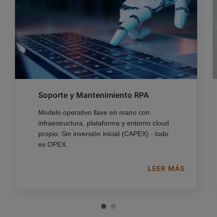
Soporte y Mantenimiento RPA
Modelo operativo llave en mano con
infraestructura, plataforma y entorno cloud
propio. Sin inversión inicial (CAPEX) - todo
es OPEX.
On Boarding rápido, facturación
LEER MÁS
transparente e infraestructura UiPath.
SABER MÁS