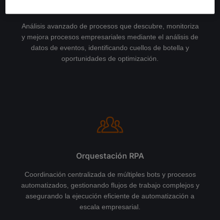
Process con ABBYY Vantage
Análisis avanzado de procesos que descubre, monitoriza
y mejora procesos empresariales mediante el análisis de
datos de eventos, identificando cuellos de botella y
oportunidades de optimización.
Orquestación RPA
Coordinación centralizada de múltiples bots y procesos
automatizados, gestionando flujos de trabajo complejos y
asegurando la ejecución eficiente de automatización a
escala empresarial.