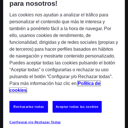
para nosotros!
Las cookies nos ayudan a analizar el tráfico para
personalizar el contenido que más te interesa y
también a ponértelo fácil a la hora de navegar. Por
ello, usamos cookies de rendimiento, de
funcionalidad, dirigidas y de redes sociales (propias y
ODP con ABBYY Vantage
de terceros) para hacer perfiles basados en hábitos
de navegación y mostrarte contenido personalizado.
Procesamiento inteligente de documentos que extrae,
Puedes aceptar todas las cookies pulsando el botón
clasifica y valida información de documentos no
estructurados mediante IA y machine learning,
“Aceptar todas” o configurarlas o rechazar su uso
transformando datos en información procesable.
pulsando el botón “Configurar y/o Rechazar todas”.
Para más información haz clic en
Política de
cookies
.
Rechazarlas todas
Aceptar todas las cookies
Configurar y/o Rechazar Todas