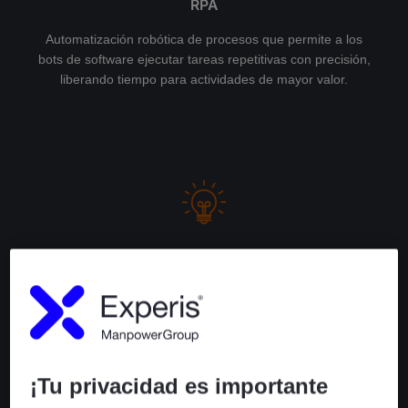
RPA
Automatización robótica de procesos que permite a los
bots de software ejecutar tareas repetitivas con precisión,
liberando tiempo para actividades de mayor valor.
Agente de IA
Agentes autónomos de Inteligencia Artificial que permiten
análisis predictivo, toma de decisiones autónoma y
procesamiento de datos no estructurados con
capacidades cognitivas avanzadas para automatización
inteligente.
¡Tu privacidad es importante