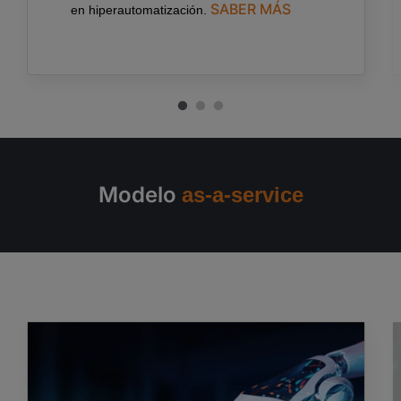
SABER MÁS
en
hiperautomatización
.
Modelo
as-a-service