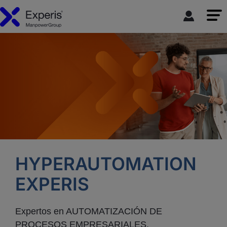
HYPERAUTOMATION
EXPERIS
Expertos en AUTOMATIZACIÓN DE
PROCESOS EMPRESARIALES,