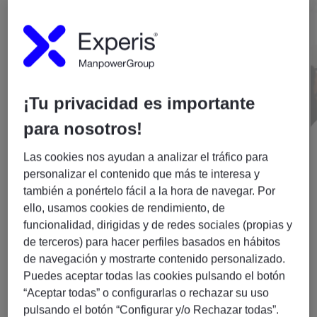
¡Tu privacidad es importante
para nosotros!
Las cookies nos ayudan a analizar el tráfico para
personalizar el contenido que más te interesa y
también a ponértelo fácil a la hora de navegar. Por
Tenemos un propósito: Tú
ello, usamos cookies de rendimiento, de
Nos comprometemos con la diversidad e
funcionalidad, dirigidas y de redes sociales (propias y
inclusión, y promovemos la igualdad en
de terceros) para hacer perfiles basados en hábitos
todos sus ámbitos.
de navegación y mostrarte contenido personalizado.
Puedes aceptar todas las cookies pulsando el botón
“Aceptar todas” o configurarlas o rechazar su uso
pulsando el botón “Configurar y/o Rechazar todas”.