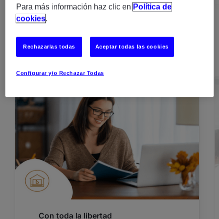
Para más información haz clic en
Política de
cookies
.
Rechazarlas todas
Aceptar todas las cookies
Configurar y/o Rechazar Todas
Con toda la libertad