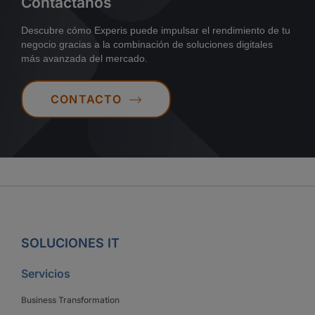
Contáctanos
Descubre cómo Experis puede impulsar el rendimiento de tu
negocio gracias a la combinación de soluciones digitales
más avanzada del mercado.
CONTACTO
SOLUCIONES IT
Servicios
Business Transformation