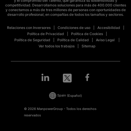
y el compromiso del Talento, que garantiza su sostenibilidad y
competitividad. Desarrollamos soluciones para más de 400.000 clientes
y conectamos a más de tres millones de personas con oportunidades de
desarrollo profesional, en compañías de todos los tamaños y sectores.
Relaciones con Inversores
Condiciones de uso
Accesibilidad
Política de Privacidad
Política de Cookies
Política de Seguridad
Política de Calidad
Aviso Legal
Ver todos los trabajos
Sitemap
Spain
(Español)
© 2026 ManpowerGroup - Todos los derechos
reservados