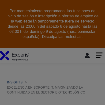
Por mantenimiento programado, las funciones de
inicio de sesión e inscripción a ofertas de empleo de
la web estarán temporalmente fuera de servicio
desde las 23:00 h del sábado 8 de agosto hasta las
03:00 h del domingo 9 de agosto (hora peninsular
española). Disculpa las molestias.
skip to the main content
INSIGHTS
EXCELENCIA EN SOPORTE IT: MAXIMIZANDO LA
CONTINUIDAD EN EL SECTOR BIOTECNOLÓGICO