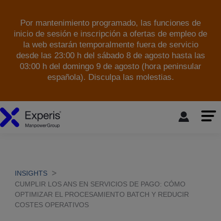
Por mantenimiento programado, las funciones de
inicio de sesión e inscripción a ofertas de empleo de
la web estarán temporalmente fuera de servicio
desde las 23:00 h del sábado 8 de agosto hasta las
03:00 h del domingo 9 de agosto (hora peninsular
española). Disculpa las molestias.
skip to the main content
INSIGHTS
CUMPLIR LOS ANS EN SERVICIOS DE PAGO: CÓMO
OPTIMIZAR EL PROCESAMIENTO BATCH Y REDUCIR
COSTES OPERATIVOS