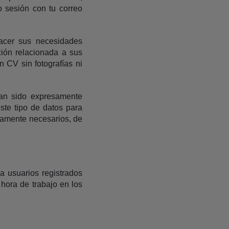
o sesión con tu correo
facer sus necesidades
ción relacionada a sus
n CV sin fotografías ni
yan sido expresamente
ste tipo de datos para
ctamente necesarios, de
 usuarios registrados
hora de trabajo en los