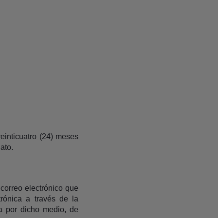
inticuatro (24) meses
ato.
 correo electrónico que
rónica a través de la
da por dicho medio, de