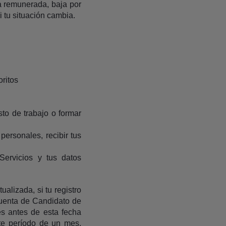
a remunerada, baja por
 tu situación cambia.
oritos
to de trabajo o formar
personales, recibir tus
Servicios y tus datos
alizada, si tu registro
cuenta de Candidato de
s antes de esta fecha
ste período de un mes,