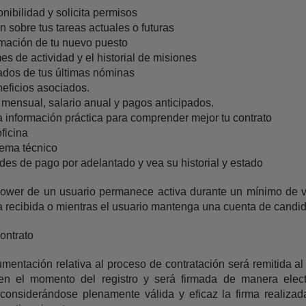
onibilidad y solicita permisos
 sobre tus tareas actuales o futuras
rmación de tu nuevo puesto
es de actividad y el historial de misiones
ados de tus últimas nóminas
eficios asociados.
 mensual, salario anual y pagos anticipados.
a información práctica para comprender mejor tu contrato
ficina
lema técnico
udes de pago por adelantado y vea su historial y estado
wer de un usuario permanece activa durante un mínimo de ve
 recibida o mientras el usuario mantenga una cuenta de candid
ontrato
umentación relativa al proceso de contratación será remitida al
 en el momento del registro y será firmada de manera elect
, considerándose plenamente válida y eficaz la firma realiza