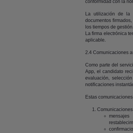
conformidad con la nor
La utilización de la 
documentos firmados, 
los tiempos de gestión
La firma electrónica t
aplicable.
2.4 Comunicaciones a
Como parte del servic
App, el candidato rec
evaluación, selección
notificaciones instantá
Estas comunicaciones po
Comunicaciones o
mensajes 
restableci
confirmacio