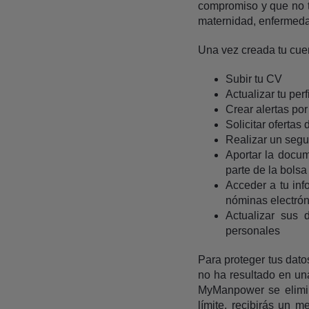
compromiso y que no t
maternidad, enfermedad
Una vez creada tu cu
Subir tu CV
Actualizar tu per
Crear alertas por 
Solicitar ofertas 
Realizar un segu
Aportar la docum
parte de la bols
Acceder a tu info
nóminas electrón
Actualizar sus 
personales
Para proteger tus dato
no ha resultado en un
MyManpower se elimin
límite, recibirás un 