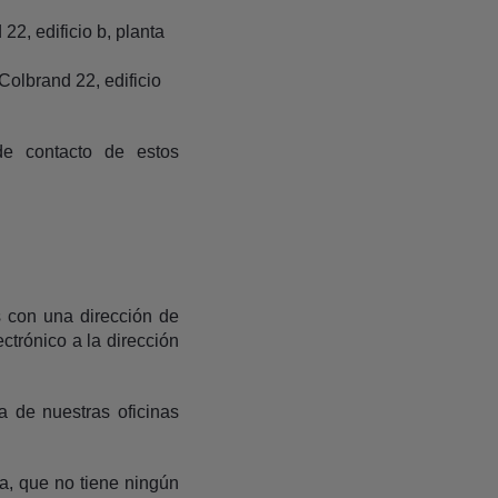
2, edificio b, planta
olbrand 22, edificio
de contacto de estos
s con una dirección de
ctrónico a la dirección
a de nuestras oficinas
a, que no tiene ningún