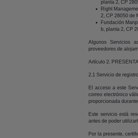
planta 2, CP 280
Right Management
2, CP 28050 de 
Fundación Manpow
b, planta 2, CP 
Algunos Servicios a
proveedores de alojami
Artículo 2. PRESEN
2.1 Servicio de regis
El acceso a este Serv
correo electrónico váli
proporcionada durante 
Este servicio está re
antes de poder utilizarl
Por la presente, cert