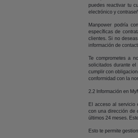
puedes reactivar tu c
electrónico y contrase
Manpower podría comp
específicas de contra
clientes. Si no deseas
información de contact
Te comprometes a no 
solicitados durante e
cumplir con obligacion
conformidad con la nor
2.2 Información en M
El acceso al servici
con una dirección de 
últimos 24 meses. Este
Esto te permite gestio