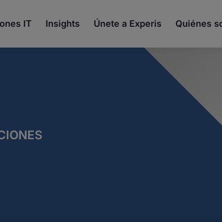
ones IT
Insights
Únete a Experis
Quiénes 
CIONES