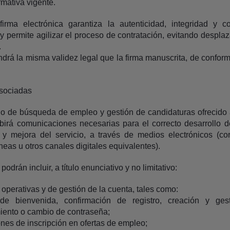
mativa vigente.
firma electrónica garantiza la autenticidad, integridad y c
y permite agilizar el proceso de contratación, evitando despla
.
endrá la misma validez legal que la firma manuscrita, de conform
sociadas
io de búsqueda de empleo y gestión de candidaturas ofrecido 
ibirá comunicaciones necesarias para el correcto desarrollo de
 y mejora del servicio, a través de medios electrónicos (co
neas u otros canales digitales equivalentes).
drán incluir, a título enunciativo y no limitativo:
perativas y de gestión de la cuenta, tales como:
de bienvenida, confirmación de registro, creación y gest
miento o cambio de contraseña;
nes de inscripción en ofertas de empleo;