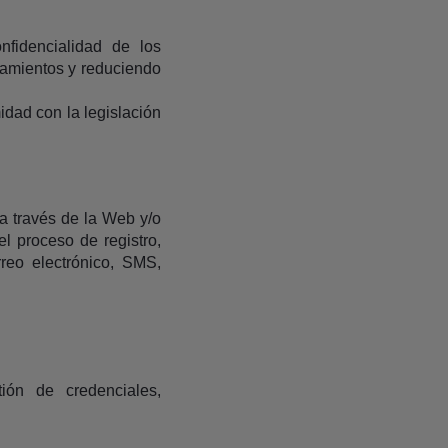
onfidencialidad de los
zamientos y reduciendo
idad con la legislación
a través de la Web y/o
l proceso de registro,
rreo electrónico, SMS,
ión de credenciales,