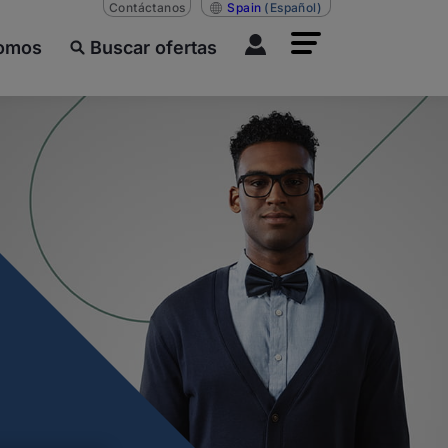
Contáctanos
Spain
(Español)
somos
Buscar ofertas