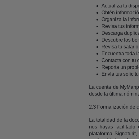
Actualiza tu disp
Obtén información
Organiza la info
Revisa tus inform
Descarga duplic
Descubre los ben
Revisa tu salario
Encuentra toda l
Contacta con tu o
Reporta un prob
Envía tus solicit
La cuenta de MyManpo
desde la última nómina
2.3 Formalización de c
La totalidad de la doc
nos hayas facilitado
plataforma Signaturit