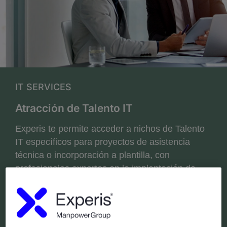
IT SERVICES
Atracción de Talento IT
Experis te permite acceder a nichos de Talento
IT específicos para proyectos de asistencia
técnica o incorporación a plantilla, con
profesionales expertos en la implantación de
nuevas tecnologías.
¿EMPEZAMOS?