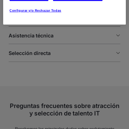
objetivos comerciales inmediatos y futuros
Configurar y/o Rechazar Todas
Asistencia técnica
Selección directa
Preguntas frecuentes sobre atracción
y selección de talento IT
Resolvemos las principales dudas sobre reclutamiento