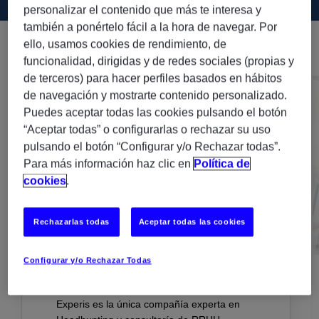
personalizar el contenido que más te interesa y
también a ponértelo fácil a la hora de navegar. Por
ello, usamos cookies de rendimiento, de
funcionalidad, dirigidas y de redes sociales (propias y
de terceros) para hacer perfiles basados en hábitos
de navegación y mostrarte contenido personalizado.
Puedes aceptar todas las cookies pulsando el botón
“Aceptar todas” o configurarlas o rechazar su uso
pulsando el botón “Configurar y/o Rechazar todas”.
Para más información haz clic en
Política de
cookies
.
Rechazarlas todas
Aceptar todas las cookies
Configurar y/o Rechazar Todas
Somos únicos en el sector IT
Experis es la única compañía experta en