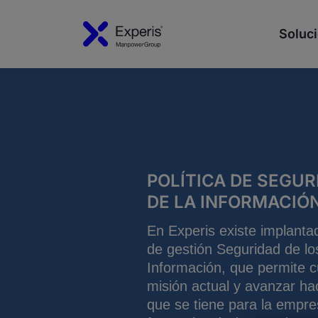
Soluci
POLÍTICA DE SEGUR
DE LA INFORMACIÓ
En Experis existe implantad
de gestión Seguridad de l
Información, que permite c
misión actual y avanzar hac
que se tiene para la empre