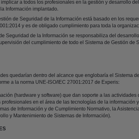
 e implicar a todos los profesionales en la gestión y desarrollo d
la Información implantado.
stión de Seguridad de la Información está basado en los reque
01:2014 y es de obligado cumplimiento para toda la organizac
e Seguridad de la Información se responsabiliza del desarrollo
supervisión del cumplimiento de todo el Sistema de Gestión de 
dades quedarían dentro del alcance que englobaría el Sistema d
forme a la norma UNE-ISO/IEC 27001:2017 de Experis:
ación (hardware y software) que dan soporte a las actividades 
s profesionales en el área de las tecnologías de la información
emas de Información y de Cumplimiento Normativo, la Asistenci
ollo y Mantenimiento de Sistemas de Información).
ES