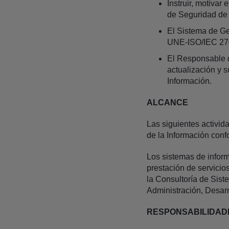
Instruir, motivar
de Seguridad de 
El Sistema de Ge
UNE-ISO/IEC 270
El Responsable d
actualización y 
Información.
ALCANCE
Las siguientes activi
de la Información con
Los sistemas de inform
prestación de servicio
la Consultoría de Sist
Administración, Desarr
RESPONSABILIDAD