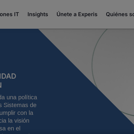
ones IT
Insights
Únete a Experis
Quiénes 
IDAD
N
a una política
os Sistemas de
umplir con la
ia la visión
sa en el