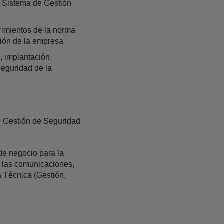
el Sistema de Gestión
rimientos de la norma
ión de la empresa
, implantación,
Seguridad de la
e Gestión de Seguridad
de negocio para la
 y las comunicaciones,
a Técnica (Gestión,