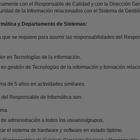
hamente con el Responsable de Calidad y con la Dirección Gen
ridad de la Información relacionados con el Sistema de Gestió
rmática y Departamento de Sistemas:
a que se requiere para asumir las responsabilidades del Respo
or en Tecnologías de la información.
 en gestión de Tecnologías de la información y formación relac
ma de 5 años en actividades similares.
 del Responsable de Informática son:
ema.
 de administración a todos los usuarios/grupos.
izar el sistema de hardware y software en estado óptimo.