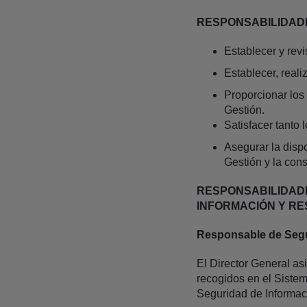
RESPONSABILIDAD
Establecer y revi
Establecer, reali
Proporcionar los 
Gestión.
Satisfacer tanto 
Asegurar la disp
Gestión y la con
RESPONSABILIDAD
INFORMACIÓN Y R
Responsable de Segu
El Director General as
recogidos en el Siste
Seguridad de Informac