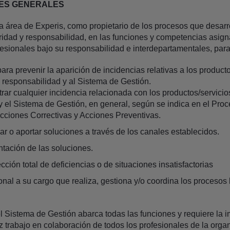
ES GENERALES
 área de Experis, como propietario de los procesos que desarr
toridad y responsabilidad, en las funciones y competencias asign
fesionales bajo su responsabilidad e interdepartamentales, para
para prevenir la aparición de incidencias relativas a los producto
 responsabilidad y al Sistema de Gestión.
istrar cualquier incidencia relacionada con los productos/servici
y el Sistema de Gestión, en general, según se indica en el Pro
Acciones Correctivas y Acciones Preventivas.
ar o aportar soluciones a través de los canales establecidos.
antación de las soluciones.
ección total de deficiencias o de situaciones insatisfactorias
nal a su cargo que realiza, gestiona y/o coordina los procesos
 Sistema de Gestión abarca todas las funciones y requiere la im
 trabajo en colaboración de todos los profesionales de la orga