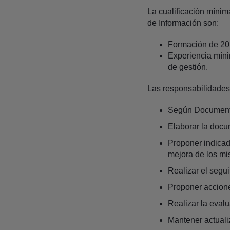
La cualificación míni
de Información son:
Formación de 20 
Experiencia míni
de gestión.
Las responsabilidades
Según Documento 
Elaborar la docu
Proponer indicad
mejora de los m
Realizar el segui
Proponer accione
Realizar la eval
Mantener actual