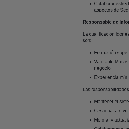
Colaborar estrec
aspectos de Segu
Responsable de Info
La cualificación idóne
son:
Formación superi
Valorable Máster
negocio.
Experiencia míni
Las responsabilidades
Mantener el sist
Gestionar a nivel
Mejorar y actual