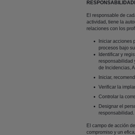
RESPONSABILIDAD
El responsable de cada
actividad, tiene la au
relaciones con los pro
Iniciar acciones 
procesos bajo su
Identificar y reg
responsabilidad 
de Incidencias, 
Iniciar, recomend
Verificar la impl
Controlar la corr
Designar el perso
responsabilidad.
El campo de acción del
compromiso y un eficaz