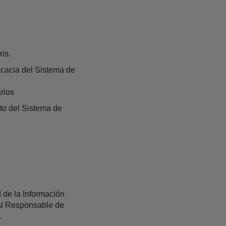
ris.
icacia del Sistema de
rios
nto del Sistema de
 de la Información
al Responsable de
.