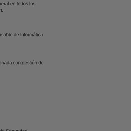
eral en todos los
n.
nsable de Informática
ionada con gestión de