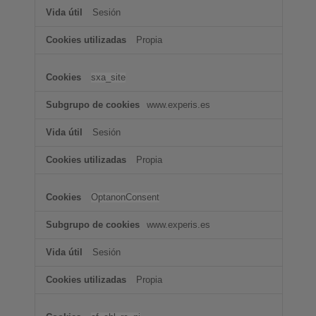
Sesión
Propia
sxa_site
www.experis.es
Sesión
Propia
OptanonConsent
www.experis.es
Sesión
Propia