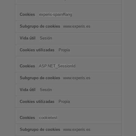
experis-spain#lang
www.experis.es
Sesión
Propia
ASP.NET_SessionId
www.experis.es
Sesión
Propia
cookietest
www.experis.es