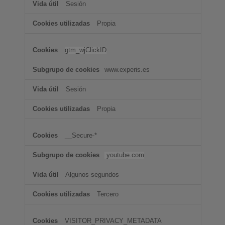
Sesión
Propia
gtm_wjClickID
www.experis.es
Sesión
Propia
__Secure-*
youtube.com
Algunos segundos
Tercero
VISITOR_PRIVACY_METADATA