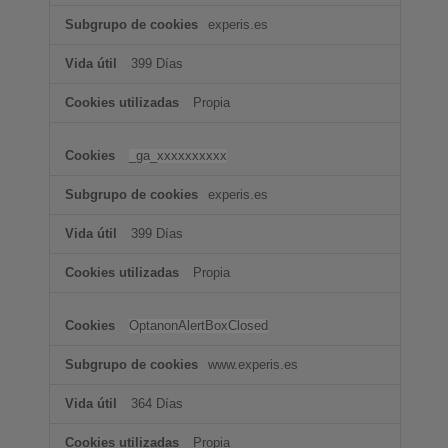
experis.es
399 Días
Propia
_ga_xxxxxxxxxx
experis.es
399 Días
Propia
OptanonAlertBoxClosed
www.experis.es
364 Días
Propia