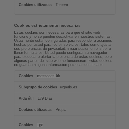
Tercero
Cookies estrictamente necesarias
Estas cookies son necesarias para que el sitio web
funcione y no se pueden desactivar en nuestros sistemas.
Usualmente están configuradas para responder a acciones
hechas por usted para recibir servicios, tales como ajustar
sus preferencias de privacidad, iniciar sesión en el sitio, o
llenar formularios. Usted puede configurar su navegador
para bloquear o alertar la presencia de estas cookies, pero
algunas partes del sitio web no funcionarán. Estas cookies
no guardan ninguna información personal identificable.
Cookies
messagesUtk
estrictamente
necesarias
experis.es
179 Días
Propia
_ga