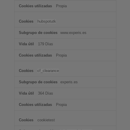
Propia
hubspotutk
www.experis.es
179 Días
Propia
cf_clearance
experis.es
364 Días
Propia
cookietest