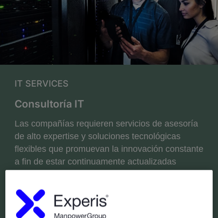
IT SERVICES
Consultoría IT
Las compañías requieren servicios de asesoría
de alto expertise y soluciones tecnológicas
flexibles que promuevan la innovación constante
a fin de estar continuamente actualizadas
CONTACTO