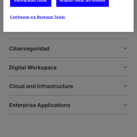
Rechazarlas todas
Aceptar todas las cookies
Configurar y/o Rechazar Todas
Business Transformation
Ciberseguridad
Digital Workspace
Cloud and Infrastructure
Enterprise Applications