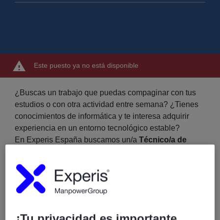
Este puesto ya no está disponible
¿Buscas un trabajo que puedas compaginar con tus
estudios o con otra actividad entre semana? ¿Tienes
conocimientos de informática y te interesa adquirir
experiencia en un entorno tecnológico estable?
En Experis España buscamos un/a
Técnico/a de
Soporte IT
para incorporarse a un proyecto estable de
soporte tecnológico. Se trata de una posición ideal
para personas que buscan compatibilizar su vida
laboral con otras actividades, trabajando
exclusivamente fines de semana y festivos.
¡Tu privacidad es importante