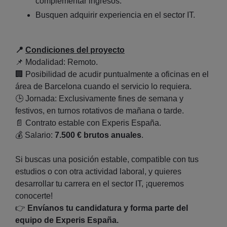
complementar ingresos.
Busquen adquirir experiencia en el sector IT.
📍
Condiciones del proyecto
📌
Modalidad: Remoto.
🏢
Posibilidad de acudir puntualmente a oficinas en el
área de Barcelona cuando el servicio lo requiera.
🕒
Jornada: Exclusivamente fines de semana y
festivos, en turnos rotativos de mañana o tarde.
📄
Contrato estable con Experis España.
💰
Salario:
7.500 € brutos anuales
.
Si buscas una posición estable, compatible con tus
estudios o con otra actividad laboral, y quieres
desarrollar tu carrera en el sector IT, ¡queremos
conocerte!
👉
Envíanos tu candidatura y forma parte del
equipo de Experis España.