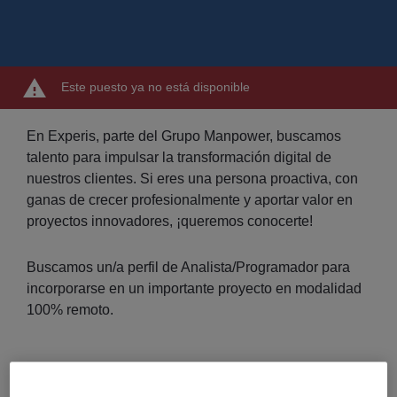
Este puesto ya no está disponible
En Experis, parte del Grupo Manpower, buscamos
talento para impulsar la transformación digital de
nuestros clientes. Si eres una persona proactiva, con
ganas de crecer profesionalmente y aportar valor en
proyectos innovadores, ¡queremos conocerte!
Buscamos un/a perfil de Analista/Programador para
incorporarse en un importante proyecto en modalidad
100% remoto.