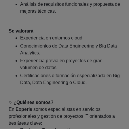
Análisis de requisitos funcionales y propuesta de
mejoras técnicas.
Se valorará
Experiencia en entornos cloud.
Conocimientos de Data Engineering y Big Data
Analytics.
Experiencia previa en proyectos de gran
volumen de datos.
Certificaciones o formación especializada en Big
Data, Data Engineering o Cloud.
✨
¿Quiénes somos?
En
Experis
somos especialistas en servicios
profesionales y gestión de proyectos IT orientados a
tres áreas clave: