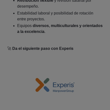
Retribución flexible
y revisión salarial por
desempeño.
Estabilidad laboral y posibilidad de rotación
entre proyectos.
Equipos
diversos, multiculturales y orientados
a la excelencia
.
🚀
Da el siguiente paso con Experis