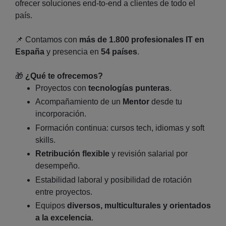
ofrecer soluciones end‑to‑end a clientes de todo el
país.
📌 Contamos con
más de 1.800 profesionales IT en
España
y presencia en
54 países
.
🎁
¿Qué te ofrecemos?
Proyectos con
tecnologías punteras
.
Acompañamiento de un
Mentor
desde tu
incorporación.
Formación continua: cursos tech, idiomas y soft
skills.
Retribución flexible
y revisión salarial por
desempeño.
Estabilidad laboral y posibilidad de rotación
entre proyectos.
Equipos
diversos, multiculturales y orientados
a la excelencia
.