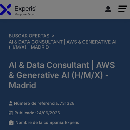
>
BUSCAR OFERTAS
AI & DATA CONSULTANT | AWS & GENERATIVE AI
(H/M/X) - MADRID
AI & Data Consultant | AWS
& Generative AI (H/M/X) -
Madrid
Número de referencia:
731328
Publicado:
24/06/2026
Nombre de la compañía:
Experis