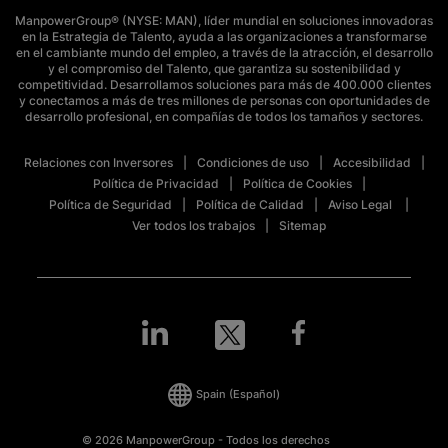
ManpowerGroup® (NYSE: MAN), líder mundial en soluciones innovadoras
en la Estrategia de Talento, ayuda a las organizaciones a transformarse
en el cambiante mundo del empleo, a través de la atracción, el desarrollo
y el compromiso del Talento, que garantiza su sostenibilidad y
competitividad. Desarrollamos soluciones para más de 400.000 clientes
y conectamos a más de tres millones de personas con oportunidades de
desarrollo profesional, en compañías de todos los tamaños y sectores.
Relaciones con Inversores
Condiciones de uso
Accesibilidad
Política de Privacidad
Política de Cookies
Política de Seguridad
Política de Calidad
Aviso Legal
Ver todos los trabajos
Sitemap
Spain
(Español)
© 2026 ManpowerGroup - Todos los derechos