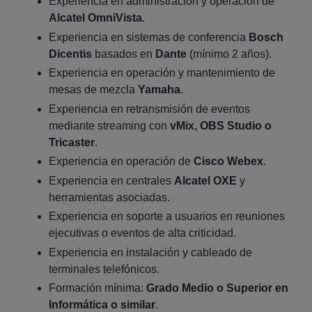
Experiencia en administración y operación de
Alcatel OmniVista
.
Experiencia en sistemas de conferencia
Bosch
Dicentis
basados en
Dante
(mínimo 2 años).
Experiencia en operación y mantenimiento de
mesas de mezcla
Yamaha
.
Experiencia en retransmisión de eventos
mediante streaming con
vMix, OBS Studio o
Tricaster
.
Experiencia en operación de
Cisco Webex
.
Experiencia en centrales
Alcatel OXE
y
herramientas asociadas.
Experiencia en soporte a usuarios en reuniones
ejecutivas o eventos de alta criticidad.
Experiencia en instalación y cableado de
terminales telefónicos.
Formación mínima:
Grado Medio o Superior en
Informática o similar
.