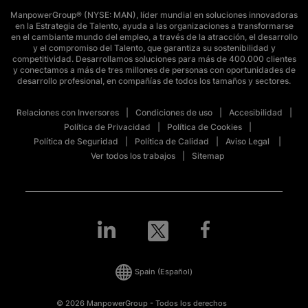
ManpowerGroup® (NYSE: MAN), líder mundial en soluciones innovadoras
en la Estrategia de Talento, ayuda a las organizaciones a transformarse
en el cambiante mundo del empleo, a través de la atracción, el desarrollo
y el compromiso del Talento, que garantiza su sostenibilidad y
competitividad. Desarrollamos soluciones para más de 400.000 clientes
y conectamos a más de tres millones de personas con oportunidades de
desarrollo profesional, en compañías de todos los tamaños y sectores.
Relaciones con Inversores
Condiciones de uso
Accesibilidad
Política de Privacidad
Política de Cookies
Política de Seguridad
Política de Calidad
Aviso Legal
Ver todos los trabajos
Sitemap
Spain
(Español)
© 2026 ManpowerGroup - Todos los derechos