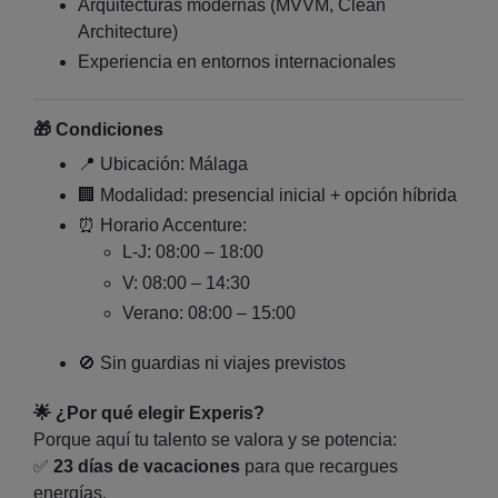
Arquitecturas modernas (MVVM, Clean
Architecture)
Experiencia en entornos internacionales
🎁
Condiciones
📍 Ubicación: Málaga
🏢 Modalidad: presencial inicial + opción híbrida
⏰ Horario Accenture:
L-J: 08:00 – 18:00
V: 08:00 – 14:30
Verano: 08:00 – 15:00
🚫 Sin guardias ni viajes previstos
🌟 ¿Por qué elegir Experis?
Porque aquí tu talento se valora y se potencia:
✅
23 días de vacaciones
para que recargues
energías.