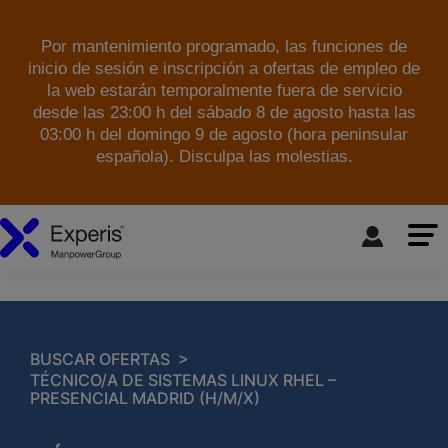
Por mantenimiento programado, las funciones de
inicio de sesión e inscripción a ofertas de empleo de
la web estarán temporalmente fuera de servicio
desde las 23:00 h del sábado 8 de agosto hasta las
03:00 h del domingo 9 de agosto (hora peninsular
española). Disculpa las molestias.
skip to the main content
>
BUSCAR OFERTAS
TÉCNICO/A DE SISTEMAS LINUX RHEL –
PRESENCIAL MADRID (H/M/X)