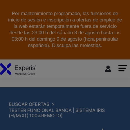
Por mantenimiento programado, las funciones de
inicio de sesión e inscripción a ofertas de empleo de
la web estarán temporalmente fuera de servicio
desde las 23:00 h del sábado 8 de agosto hasta las
03:00 h del domingo 9 de agosto (hora peninsular
española). Disculpa las molestias.
skip to the main content
>
BUSCAR OFERTAS
TESTER FUNCIONAL BANCA | SISTEMA IRIS
(H/M/X)( 100%REMOTO)