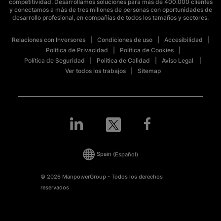
competitividad. Desarrollamos soluciones para más de 400.000 clientes
y conectamos a más de tres millones de personas con oportunidades de
desarrollo profesional, en compañías de todos los tamaños y sectores.
Relaciones con Inversores
Condiciones de uso
Accesibilidad
Política de Privacidad
Política de Cookies
Política de Seguridad
Política de Calidad
Aviso Legal
Ver todos los trabajos
Sitemap
Spain
(Español)
© 2026 ManpowerGroup - Todos los derechos
reservados