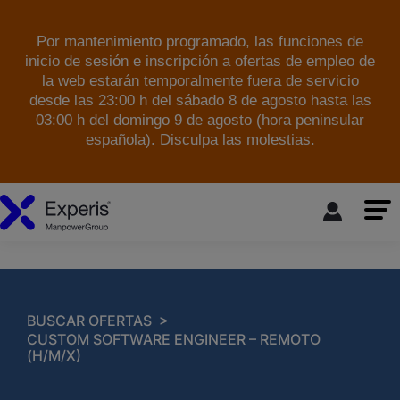
Por mantenimiento programado, las funciones de
inicio de sesión e inscripción a ofertas de empleo de
la web estarán temporalmente fuera de servicio
desde las 23:00 h del sábado 8 de agosto hasta las
03:00 h del domingo 9 de agosto (hora peninsular
española). Disculpa las molestias.
skip to the main content
>
BUSCAR OFERTAS
CUSTOM SOFTWARE ENGINEER – REMOTO
(H/M/X)