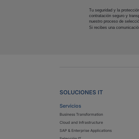
Tu seguridad y la protecci
contratación seguro y trans
nuestro proceso de selecci
Si recibes una comunicaci
SOLUCIONES IT
Servicios
Business Transformation
Cloud and Infrastructure
SAP & Enterprise Applications
Selección IT