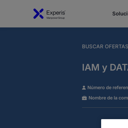
Soluci
BUSCAR OFERTA
IAM y DA
Número de referen
Nombre de la com