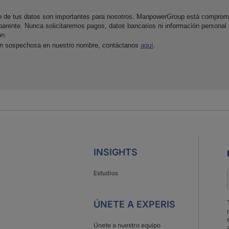
ón de tus datos son importantes para nosotros. ManpowerGroup está comprom
parente. Nunca solicitaremos pagos, datos bancarios ni información personal
ón.
ón sospechosa en nuestro nombre, contáctanos
aquí
.
INSIGHTS
Estudios
ÚNETE A EXPERIS
Únete a nuestro equipo