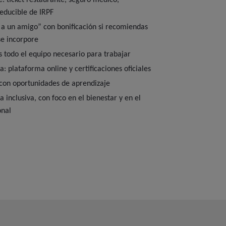
le: ticket restaurante, seguro médico,
educible de IRPF
a un amigo” con bonificación si recomiendas
se incorpore
 todo el equipo necesario para trabajar
: plataforma online y certificaciones oficiales
con oportunidades de aprendizaje
 inclusiva, con foco en el bienestar y en el
onal