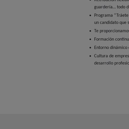
Retribución flexib
guardería… todo d
Programa “Tráete 
un candidato que 
Te proporcionamos
Formación continua
Entorno dinámico 
Cultura de empresa
desarrollo profesi