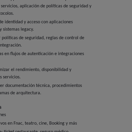
servicios, aplicación de políticas de seguridad y
ocolos.
 de identidad y acceso con aplicaciones
 y sistemas legacy.
 políticas de seguridad, reglas de control de
integración.
as en flujos de autenticación e integraciones
.
mizar el rendimiento, disponibilidad y
s servicios.
er documentación técnica, procedimientos
amas de arquitectura.
s
nes
vos en Fnac, teatro, cine, Booking y más