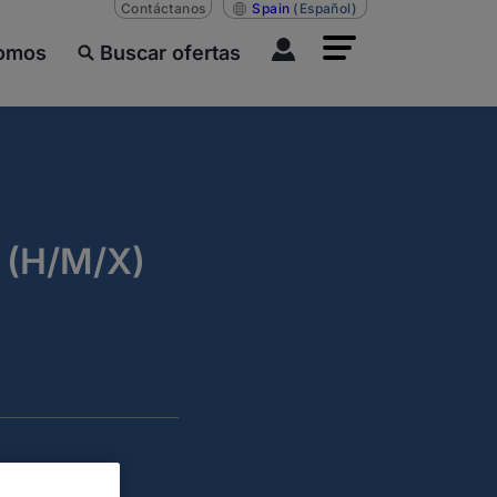
Contáctanos
Spain
(Español)
somos
Buscar ofertas
 (H/M/X)