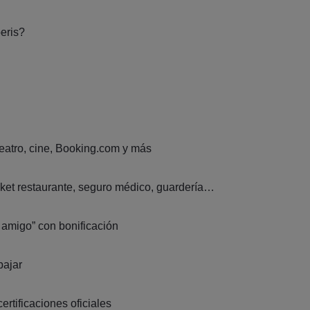
eris?
eatro, cine, Booking.com y más
ticket restaurante, seguro médico, guardería…
 amigo” con bonificación
bajar
rtificaciones oficiales