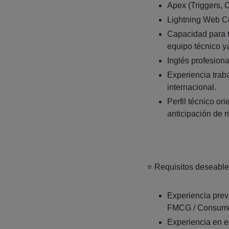
Apex (Triggers, 
Lightning Web 
Capacidad para t
equipo técnico y
Inglés profesiona
Experiencia trab
internacional.
Perfil técnico or
anticipación de r
⭐ Requisitos deseabl
Experiencia prev
FMCG / Consumo
Experiencia en e