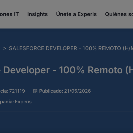
ones IT
Insights
Únete a Experis
Quiénes 
>
S
SALESFORCE DEVELOPER - 100% REMOTO (H/
e Developer - 100% Remoto (
cia:
721119
Publicado:
21/05/2026
pañía:
Experis