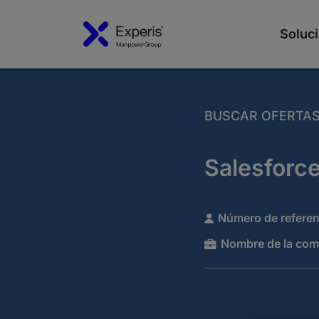
Soluci
BUSCAR OFERTA
Salesforc
Número de referen
Nombre de la com