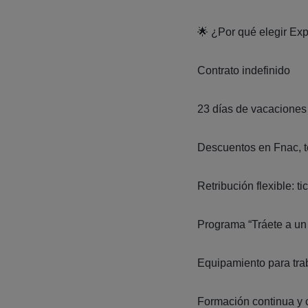
🌟 ¿Por qué elegir Exp
Contrato indefinido
23 días de vacaciones
Descuentos en Fnac, t
Retribución flexible: 
Programa “Tráete a un
Equipamiento para tra
Formación continua y ce