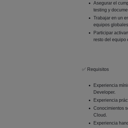
Asegurar el cump
testing y docume
Trabajar en un e
equipos globales
Participar activ
resto del equipo 
✅ Requisitos
Experiencia mín
Developer.
Experiencia práct
Conocimientos só
Cloud.
Experiencia hand