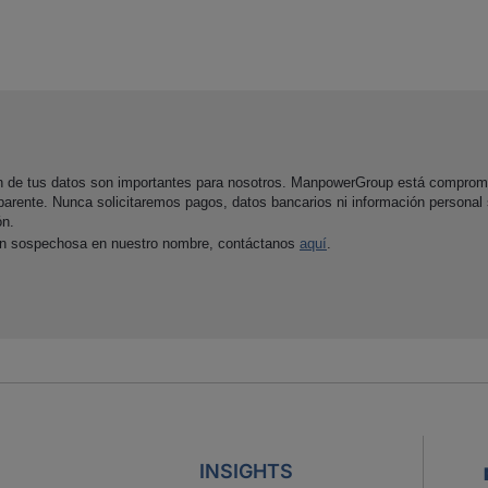
ón de tus datos son importantes para nosotros. ManpowerGroup está comprom
parente. Nunca solicitaremos pagos, datos bancarios ni información personal
ón.
ón sospechosa en nuestro nombre, contáctanos
aquí
.
INSIGHTS