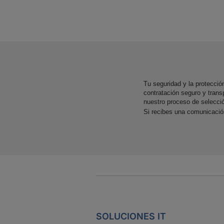
Tu seguridad y la protecci
contratación seguro y trans
nuestro proceso de selecci
Si recibes una comunicaci
SOLUCIONES IT