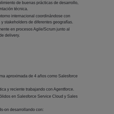
limiento de buenas prácticas de desarrollo,
ntación técnica.
ntorno internacional coordinándose con
 y stakeholders de diferentes geografías.
amente en procesos Agile/Scrum junto al
de delivery.
ima aproximada de 4 años como Salesforce
ica y reciente trabajando con Agentforce.
lidos en Salesforce Service Cloud y Sales
s-on desarrollando con: