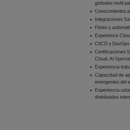
globales multi-pa
Conocimientos ad
Integraciones S
Flows y automat
Experience Clou
CI/CD y DevOps 
Certificaciones S
Cloud, AI Speciali
Experiencia trab
Capacidad de apr
emergentes del e
Experiencia cola
distribuidos inte