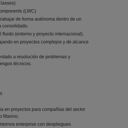
Classes)
Components (LWC)
rabajar de forma autónoma dentro de un
a consolidado.
l fluido (entorno y proyecto internacional).
ajando en proyectos complejos y de alcance
ientado a resolución de problemas y
iesgos técnicos.
es
ia en proyectos para compañías del sector
 Masivo.
ntornos enterprise con despliegues