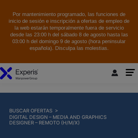
Por mantenimiento programado, las funciones de
inicio de sesión e inscripción a ofertas de empleo de
la web estarán temporalmente fuera de servicio
desde las 23:00 h del sábado 8 de agosto hasta las
03:00 h del domingo 9 de agosto (hora peninsular
española). Disculpa las molestias.
skip to the main content
>
BUSCAR OFERTAS
DIGITAL DESIGN – MEDIA AND GRAPHICS
DESIGNER – REMOTO (H/M/X)