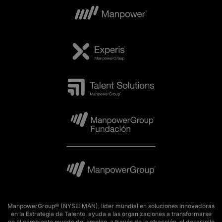
ManpowerGroup® (NYSE: MAN), líder mundial en soluciones innovadoras
en la Estrategia de Talento, ayuda a las organizaciones a transformarse
en el cambiante mundo del empleo, a través de la atracción, el desarrollo