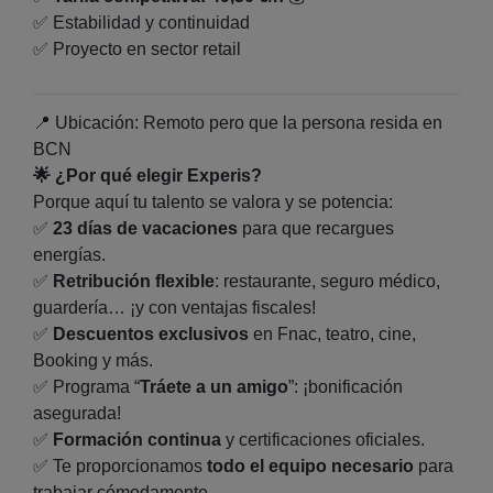
✅ Estabilidad y continuidad
✅ Proyecto en sector retail
📍 Ubicación: Remoto pero que la persona resida en
BCN
🌟
¿Por qué elegir Experis?
Porque aquí tu talento se valora y se potencia:
✅
23 días de vacaciones
para que recargues
energías.
✅
Retribución flexible
: restaurante, seguro médico,
guardería… ¡y con ventajas fiscales!
✅
Descuentos exclusivos
en Fnac, teatro, cine,
Booking y más.
✅
Programa
“
Tráete a un amigo
”: ¡bonificación
asegurada!
✅
Formación continua
y certificaciones oficiales.
✅
Te proporcionamos
todo el equipo necesario
para
trabajar cómodamente.