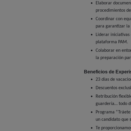
Elaborar document
procedimientos de
Coordinar con equi
para garantizar la 
Liderar iniciativa
plataforma PAM.
Colaborar en ento
la preparación par
Beneficios de Experi
23 días de vacacio
Descuentos exclusi
Retribución flexib
guardería… todo d
Programa “Tráete 
un candidato que 
Te proporcionamos