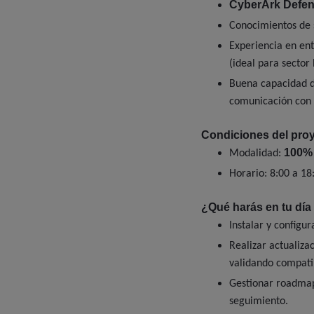
CyberArk Defen
Conocimientos de s
Experiencia en ent
(ideal para sector
Buena capacidad d
comunicación con 
Condiciones del proy
100%
Modalidad:
Horario: 8:00 a 18
¿Qué harás en tu día 
Instalar y configu
Realizar actualiza
validando compatib
Gestionar roadmaps
seguimiento.