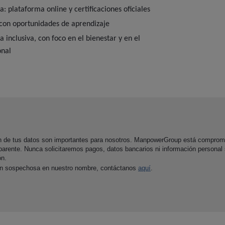
: plataforma online y certificaciones oficiales
con oportunidades de aprendizaje
 inclusiva, con foco en el bienestar y en el
onal
ón de tus datos son importantes para nosotros. ManpowerGroup está comprom
parente. Nunca solicitaremos pagos, datos bancarios ni información personal
ón.
ón sospechosa en nuestro nombre, contáctanos
aquí
.