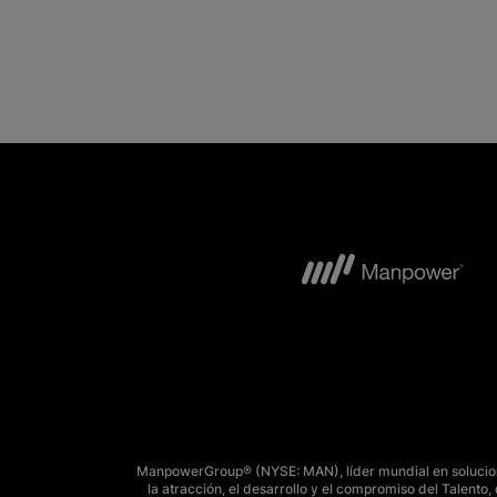
ManpowerGroup® (NYSE: MAN), líder mundial en solucione
la atracción, el desarrollo y el compromiso del Talent