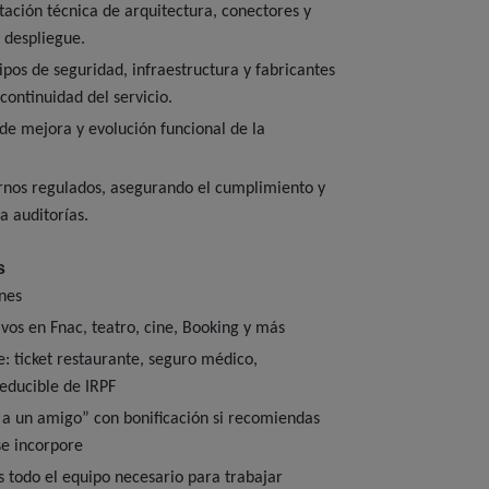
ación técnica de arquitectura, conectores y
 despliegue.
pos de seguridad, infraestructura y fabricantes
continuidad del servicio.
s de mejora y evolución funcional de la
rnos regulados, asegurando el cumplimiento y
a auditorías.
s
nes
vos en Fnac, teatro, cine, Booking y más
le: ticket restaurante, seguro médico,
educible de IRPF
a un amigo” con bonificación si recomiendas
se incorpore
 todo el equipo necesario para trabajar