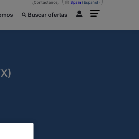
Contáctanos
Spain
(Español)
somos
Buscar ofertas
X)