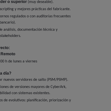
der o superior
(muy deseable).
cripting y mejores prácticas del fabricante.
ornos regulados o con auditorías frecuentes
 bancario).
e análisis, documentación técnica y
stakeholders.
ecto:
 Remoto
:00 h de lunes a viernes
a día?
rar nuevos servidores de salto (PSM/PSMP).
ciones de versiones mayores de CyberArk,
ilidad con sistemas existentes.
 de evolutivos: planificación, priorización y