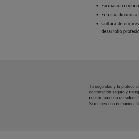
Formación continua
Entorno dinámico 
Cultura de empresa
desarrollo profesi
Tu seguridad y la protecci
contratación seguro y trans
nuestro proceso de selecci
Si recibes una comunicaci