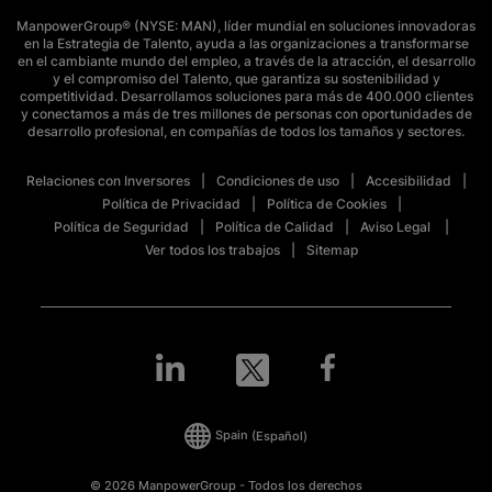
ManpowerGroup® (NYSE: MAN), líder mundial en soluciones innovadoras
en la Estrategia de Talento, ayuda a las organizaciones a transformarse
en el cambiante mundo del empleo, a través de la atracción, el desarrollo
y el compromiso del Talento, que garantiza su sostenibilidad y
competitividad. Desarrollamos soluciones para más de 400.000 clientes
y conectamos a más de tres millones de personas con oportunidades de
desarrollo profesional, en compañías de todos los tamaños y sectores.
Relaciones con Inversores
Condiciones de uso
Accesibilidad
Política de Privacidad
Política de Cookies
Política de Seguridad
Política de Calidad
Aviso Legal
Ver todos los trabajos
Sitemap
Spain
(Español)
© 2026 ManpowerGroup - Todos los derechos