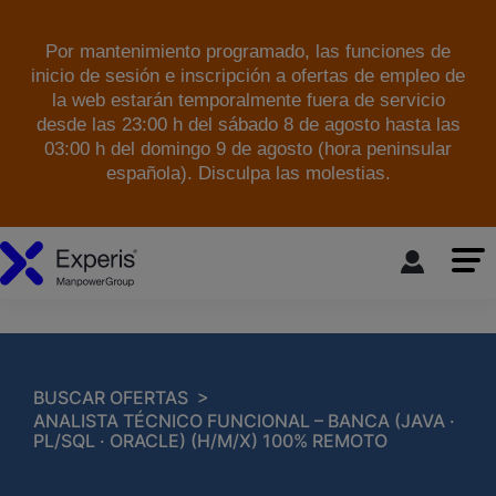
Por mantenimiento programado, las funciones de
inicio de sesión e inscripción a ofertas de empleo de
la web estarán temporalmente fuera de servicio
desde las 23:00 h del sábado 8 de agosto hasta las
03:00 h del domingo 9 de agosto (hora peninsular
española). Disculpa las molestias.
skip to the main content
>
BUSCAR OFERTAS
ANALISTA TÉCNICO FUNCIONAL – BANCA (JAVA ·
PL/SQL · ORACLE) (H/M/X) 100% REMOTO