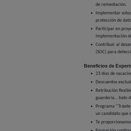
de remediación.
Implementar soluci
protección de dato
Participar en pro
implementación de
Contribuir al desa
(SOC) para detecc
Beneficios de Experi
23 días de vacacio
Descuentos exclusi
Retribución flexib
guardería… todo d
Programa “Tráete 
un candidato que 
Te proporcionamos
Formación continua