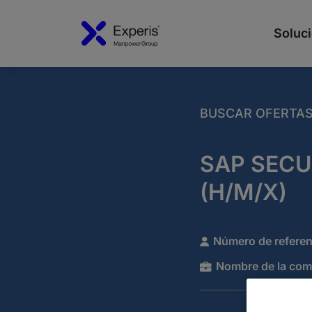
Soluci
BUSCAR OFERTA
SAP SECU
(H/M/X)
Número de referen
Nombre de la com