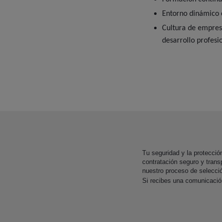
Entorno dinámico 
Cultura de empresa
desarrollo profesi
Tu seguridad y la protecci
contratación seguro y trans
nuestro proceso de selecci
Si recibes una comunicaci