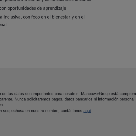
con oportunidades de aprendizaje
 inclusiva, con foco en el bienestar y en el
onal
ón de tus datos son importantes para nosotros. ManpowerGroup está comprom
parente. Nunca solicitaremos pagos, datos bancarios ni información personal
ón.
ón sospechosa en nuestro nombre, contáctanos
aquí
.