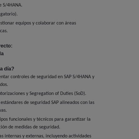
e S/4HANA.
gatorio).
stionar equipos y colaborar con áreas
cas.
ecto:
da
a día?
ntar controles de seguridad en SAP S/4HANA y
dos.
utorizaciones y Segregation of Duties (SoD).
 estándares de seguridad SAP alineados con las
vas.
pos funcionales y técnicos para garantizar la
ción de medidas de seguridad.
as internas y externas, incluyendo actividades