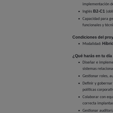
implementación d
B2-C1
Inglés
(obli
Capacidad para ge
funcionales y técni
Condiciones del proy
Híbri
Modalidad:
¿Qué harás en tu día 
Diseñar e impleme
sistemas relaciona
Gestionar roles, a
Definir y gobernar
políticas corporati
Colaborar con equi
correcta implanta
Gestionar auditorí