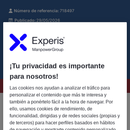
Número de referencia:
718497
Publicado:
29/05/2026
Tipo de empleo:
Indefinido
Nombre de la compañía:
Experis
¡Tu privacidad es importante
para nosotros!
Este puesto ya no está disponible
Las cookies nos ayudan a analizar el tráfico para
personalizar el contenido que más te interesa y
también a ponértelo fácil a la hora de navegar. Por
ello, usamos cookies de rendimiento, de
funcionalidad, dirigidas y de redes sociales (propias y
de terceros) para hacer perfiles basados en hábitos
de navegación y mostrarte contenido personalizado.