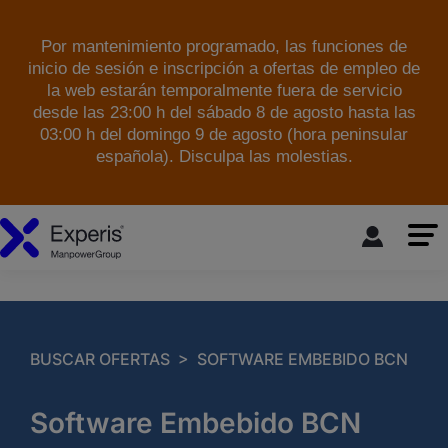
Por mantenimiento programado, las funciones de
inicio de sesión e inscripción a ofertas de empleo de
la web estarán temporalmente fuera de servicio
desde las 23:00 h del sábado 8 de agosto hasta las
03:00 h del domingo 9 de agosto (hora peninsular
española). Disculpa las molestias.
skip to the main content
>
BUSCAR OFERTAS
SOFTWARE EMBEBIDO BCN
Software Embebido BCN