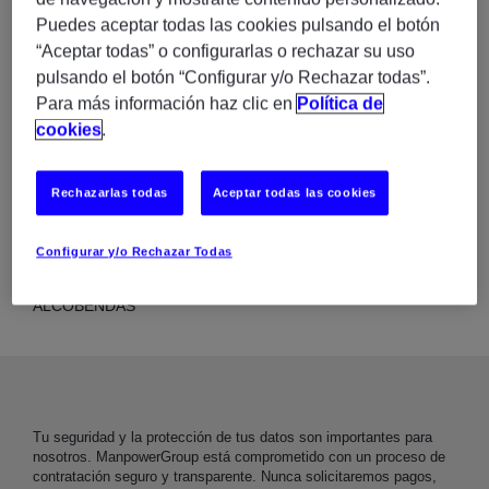
Puedes aceptar todas las cookies pulsando el botón
“Aceptar todas” o configurarlas o rechazar su uso
pulsando el botón “Configurar y/o Rechazar todas”.
Para más información haz clic en
Política de
cookies
.
Rechazarlas todas
Aceptar todas las cookies
Configurar y/o Rechazar Todas
UBICACIÓN
ALCOBENDAS
Tu seguridad y la protección de tus datos son importantes para
nosotros. ManpowerGroup está comprometido con un proceso de
contratación seguro y transparente. Nunca solicitaremos pagos,