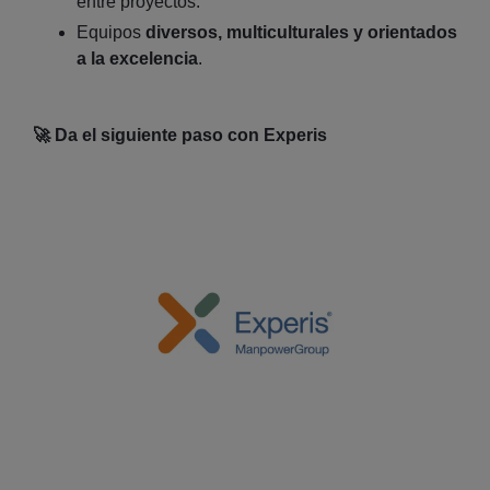
entre proyectos.
Equipos
diversos, multiculturales y orientados
a la excelencia
.
🚀
Da el siguiente paso con Experis