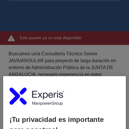
Este puesto ya no está disponible
Buscamos un/a Consultor/a Técnico Senior
JAVA/ANGULAR para proyecto de larga duración en
entorno de Administración Pública de la JUNTA DE
ANDALUCIA, necesario experiencia en estos
proyectos.
Funciones:
¡Tu privacidad es importante