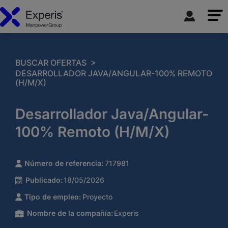
>
BUSCAR OFERTAS
DESARROLLADOR JAVA/ANGULAR-100% REMOTO
(H/M/X)
Desarrollador Java/Angular-
100% Remoto (H/M/X)
Número de referencia:
717981
Publicado:
18/05/2026
Tipo de empleo:
Proyecto
Nombre de la compañía:
Experis