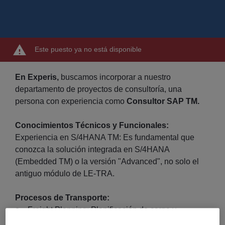
Este puesto ya no está disponible
En Experis,
buscamos incorporar a nuestro
departamento de proyectos de consultoría, una
persona con experiencia como
Consultor SAP TM.
Conocimientos Técnicos y Funcionales:
Experiencia en S/4HANA TM: Es fundamental que
conozca la solución integrada en S/4HANA
(Embedded TM) o la versión "Advanced", no solo el
antiguo módulo de LE-TRA.
Procesos de Transporte:
o Freight Planning: Planificación de carga y
optimización de rutas (VSR Optimizer).