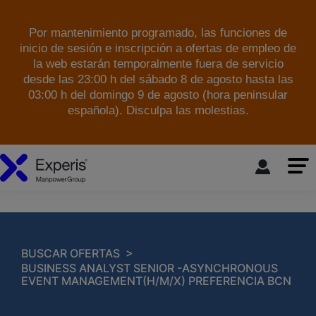
Por mantenimiento programado, las funciones de
inicio de sesión e inscripción a ofertas de empleo de
la web estarán temporalmente fuera de servicio
desde las 23:00 h del sábado 8 de agosto hasta las
03:00 h del domingo 9 de agosto (hora peninsular
española). Disculpa las molestias.
skip to the main content
>
BUSCAR OFERTAS
BUSINESS ANALYST SENIOR -ASYNCHRONOUS
EVENT MANAGEMENT(H/M/X) PREFERENCIA BCN