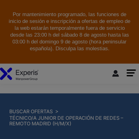
Por mantenimiento programado, las funciones de
inicio de sesión e inscripción a ofertas de empleo de
la web estarán temporalmente fuera de servicio
desde las 23:00 h del sábado 8 de agosto hasta las
03:00 h del domingo 9 de agosto (hora peninsular
española). Disculpa las molestias.
skip to the main content
>
BUSCAR OFERTAS
TÉCNICO/A JUNIOR DE OPERACIÓN DE REDES –
REMOTO MADRID (H/M/X)