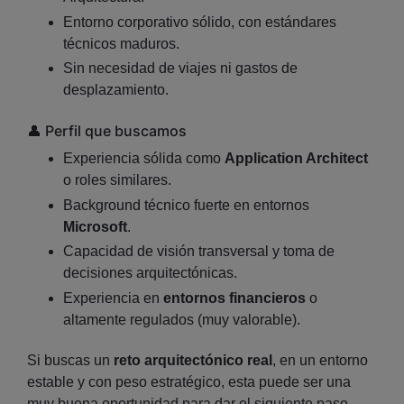
Entorno corporativo sólido, con estándares
técnicos maduros.
Sin necesidad de viajes ni gastos de
desplazamiento.
👤 Perfil que buscamos
Experiencia sólida como
Application Architect
o roles similares.
Background técnico fuerte en entornos
Microsoft
.
Capacidad de visión transversal y toma de
decisiones arquitectónicas.
Experiencia en
entornos financieros
o
altamente regulados (muy valorable).
Si buscas un
reto arquitectónico real
, en un entorno
estable y con peso estratégico, esta puede ser una
muy buena oportunidad para dar el siguiente paso.