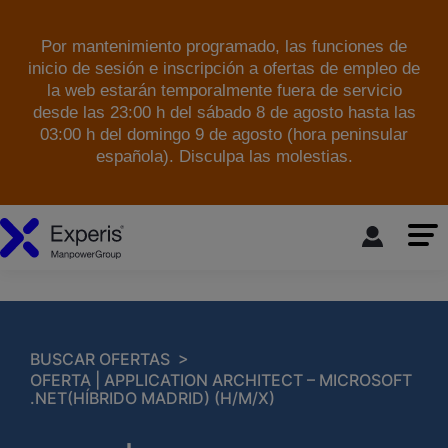
Por mantenimiento programado, las funciones de
inicio de sesión e inscripción a ofertas de empleo de
la web estarán temporalmente fuera de servicio
desde las 23:00 h del sábado 8 de agosto hasta las
03:00 h del domingo 9 de agosto (hora peninsular
española). Disculpa las molestias.
skip to the main content
>
BUSCAR OFERTAS
OFERTA | APPLICATION ARCHITECT – MICROSOFT
.NET(HÍBRIDO MADRID) (H/M/X)