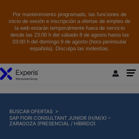
Por mantenimiento programado, las funciones de
inicio de sesión e inscripción a ofertas de empleo de
la web estarán temporalmente fuera de servicio
desde las 23:00 h del sábado 8 de agosto hasta las
03:00 h del domingo 9 de agosto (hora peninsular
española). Disculpa las molestias.
skip to the main content
>
BUSCAR OFERTAS
SAP FIORI CONSULTANT JUNIOR (H/M/X) –
ZARAGOZA (PRESENCIAL / HÍBRIDO)