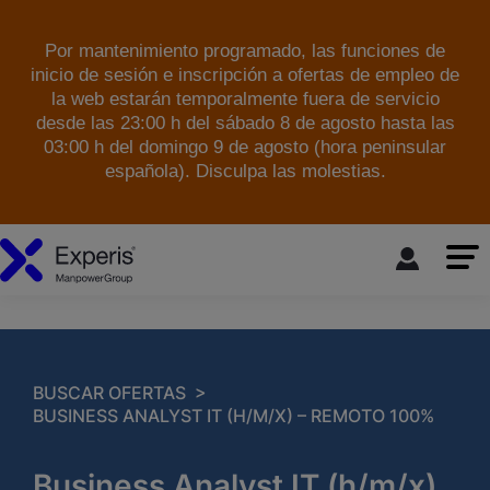
Por mantenimiento programado, las funciones de
inicio de sesión e inscripción a ofertas de empleo de
la web estarán temporalmente fuera de servicio
desde las 23:00 h del sábado 8 de agosto hasta las
03:00 h del domingo 9 de agosto (hora peninsular
española). Disculpa las molestias.
skip to the main content
>
BUSCAR OFERTAS
BUSINESS ANALYST IT (H/M/X) – REMOTO 100%
Business Analyst IT (h/m/x)