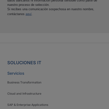
datos bancarios ni información personal sensible como parte de
nuestro proceso de selección.
Si recibes una comunicación sospechosa en nuestro nombre,
contáctanos
aquí
.
SOLUCIONES IT
Servicios
Business Transformation
Cloud and Infrastructure
SAP & Enterprise Applications