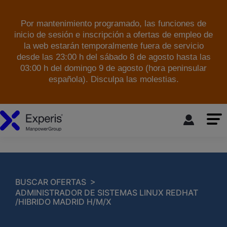
Por mantenimiento programado, las funciones de
inicio de sesión e inscripción a ofertas de empleo de
la web estarán temporalmente fuera de servicio
desde las 23:00 h del sábado 8 de agosto hasta las
03:00 h del domingo 9 de agosto (hora peninsular
española). Disculpa las molestias.
skip to the main content
>
BUSCAR OFERTAS
ADMINISTRADOR DE SISTEMAS LINUX REDHAT
/HIBRIDO MADRID H/M/X