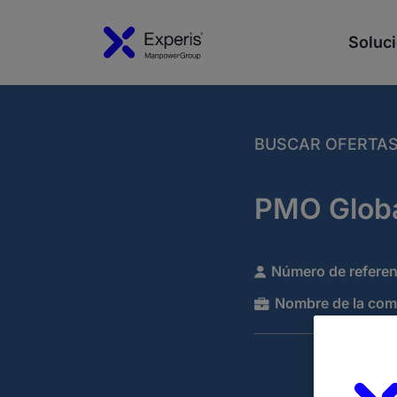
Soluci
BUSCAR OFERTA
PMO Globa
Número de referen
Nombre de la com