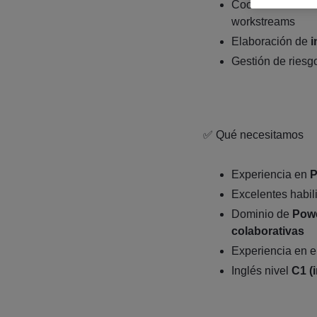
Coordinación con
workstreams
Elaboración de
i
Gestión de riesg
✅ Qué necesitamos
Experiencia en
P
Excelentes habi
Dominio de
Powe
colaborativas
Experiencia en 
Inglés nivel
C1 (