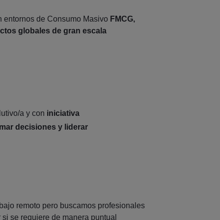
 en entornos de Consumo Masivo
FMCG,
ctos globales de gran escala
lutivo/a y con
iniciativa
mar decisiones y liderar
abajo remoto pero buscamos profesionales
 si se requiere de manera puntual