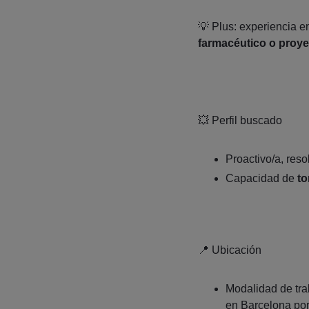
💡 Plus: experiencia
farmacéutico o proye
💥 Perfil buscado
Proactivo/a, reso
Capacidad de
to
📍 Ubicación
Modalidad de tr
en Barcelona por