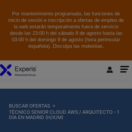
Por mantenimiento programado, las funciones de
inicio de sesión e inscripción a ofertas de empleo de
la web estarán temporalmente fuera de servicio
desde las 23:00 h del sábado 8 de agosto hasta las
03:00 h del domingo 9 de agosto (hora peninsular
española). Disculpa las molestias.
skip to the main content
>
BUSCAR OFERTAS
TÉCNICO SENIOR CLOUD AWS / ARQUITECTO - 1
DÍA EN MADRID (H/X/M)