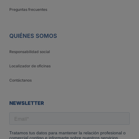
Preguntas frecuentes
QUIÉNES SOMOS
Responsabilidad social
Localizador de oficinas
Contáctanos
NEWSLETTER