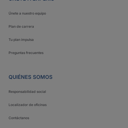
Únete a nuestro equipo
Plan de carrera
Tu plan impulsa
Preguntas frecuentes
QUIÉNES SOMOS
Responsabilidad social
Localizador de oficinas
Contáctanos