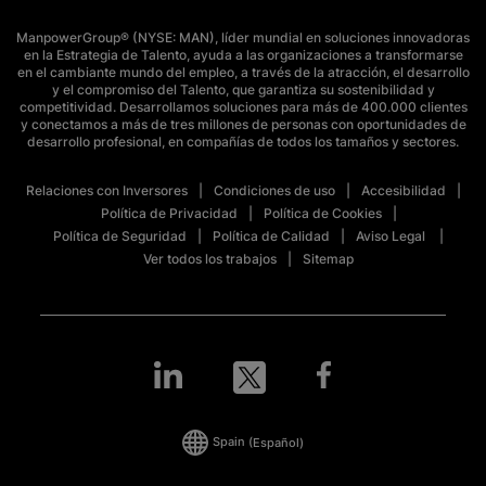
ManpowerGroup® (NYSE: MAN), líder mundial en soluciones innovadoras
en la Estrategia de Talento, ayuda a las organizaciones a transformarse
en el cambiante mundo del empleo, a través de la atracción, el desarrollo
y el compromiso del Talento, que garantiza su sostenibilidad y
competitividad. Desarrollamos soluciones para más de 400.000 clientes
y conectamos a más de tres millones de personas con oportunidades de
desarrollo profesional, en compañías de todos los tamaños y sectores.
Relaciones con Inversores
Condiciones de uso
Accesibilidad
Política de Privacidad
Política de Cookies
Política de Seguridad
Política de Calidad
Aviso Legal
Ver todos los trabajos
Sitemap
Spain
(Español)