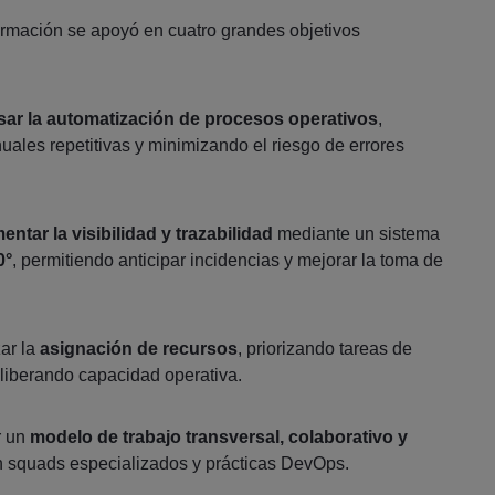
ormación se apoyó en cuatro grandes objetivos
sar la automatización de procesos operativos
,
ales repetitivas y minimizando el riesgo de errores
entar la visibilidad y trazabilidad
mediante un sistema
0°
, permitiendo anticipar incidencias y mejorar la toma de
zar la
asignación de recursos
, priorizando tareas de
liberando capacidad operativa.
r un
modelo de trabajo transversal, colaborativo y
n squads especializados y prácticas DevOps.