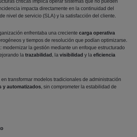
ructuras críticas implica operar sistemas que no pueden
ncidencia impacta directamente en la continuidad del
e nivel de servicio (SLA) y la satisfacción del cliente.
rganización enfrentaba una creciente
carga operativa
erogéneos y tiempos de resolución que podían optimizarse.
: modernizar la gestión mediante un enfoque estructurado
ejorando la
trazabilidad
, la
visibilidad
y la
eficiencia
ó en transformar modelos tradicionales de administración
s y automatizados
, sin comprometer la estabilidad de
to