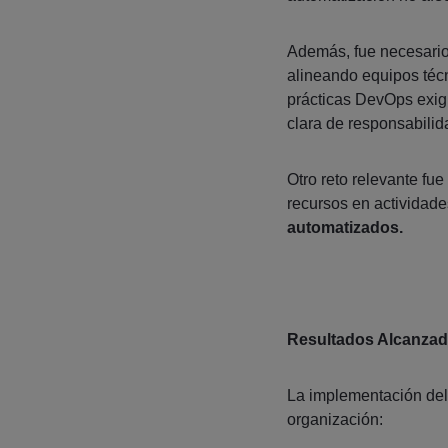
Además, fue necesario
alineando equipos técn
prácticas DevOps exigi
clara de responsabilid
Otro reto relevante fue
recursos en actividade
automatizados.
Resultados Alcanza
La implementación del
organización: