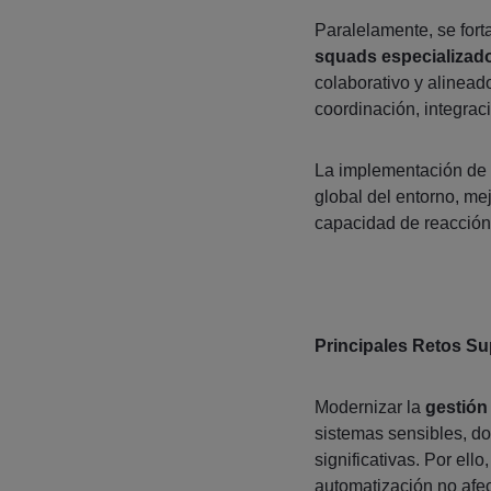
Paralelamente, se fort
squads especializad
colaborativo y alinead
coordinación, integraci
La implementación de h
global del entorno, me
capacidad de reacción 
Principales Retos S
Modernizar la
gestión 
sistemas sensibles, d
significativas. Por ell
automatización no afect