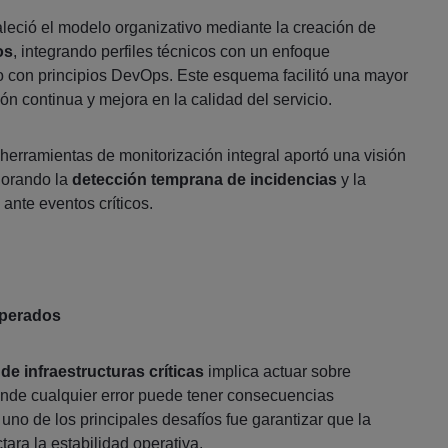
aleció el modelo organizativo mediante la creación de
os
, integrando perfiles técnicos con un enfoque
o con principios DevOps. Este esquema facilitó una mayor
ón continua y mejora en la calidad del servicio.
erramientas de monitorización integral aportó una visión
jorando la
detección temprana de incidencias
y la
ante eventos críticos.
uperados
de infraestructuras críticas
implica actuar sobre
onde cualquier error puede tener consecuencias
o, uno de los principales desafíos fue garantizar que la
ara la estabilidad operativa.