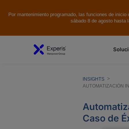
Por mantenimiento programado, las funciones de inicio d
sábado 8 de agosto hasta l
Soluci
INSIGHTS
AUTOMATIZACIÓN I
Automatiza
Caso de É