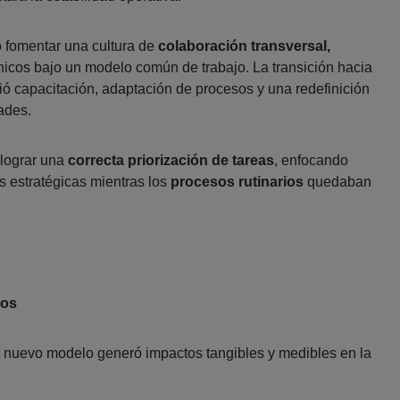
 fomentar una cultura de
colaboración transversal,
icos bajo un modelo común de trabajo. La transición hacia
ó capacitación, adaptación de procesos y una redefinición
ades.
 lograr una
correcta priorización de tareas
, enfocando
s estratégicas mientras los
procesos rutinarios
quedaban
dos
 nuevo modelo generó impactos tangibles y medibles en la