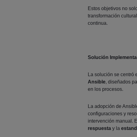
Estos objetivos no sol
transformación cultura
continua.
Solución Implementa
La solución se centró
Ansible
, diseñados pa
en los procesos.
La adopción de Ansible
configuraciones y reso
intervención manual. E
respuesta
y la
estand