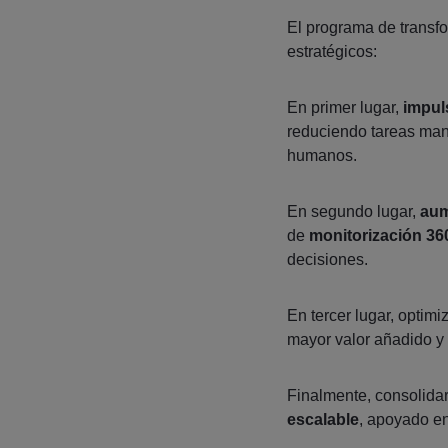
El programa de transf
estratégicos:
En primer lugar,
impul
reduciendo tareas manu
humanos.
En segundo lugar,
aum
de
monitorización 36
decisiones.
En tercer lugar, optimi
mayor valor añadido y 
Finalmente, consolida
escalable
, apoyado e