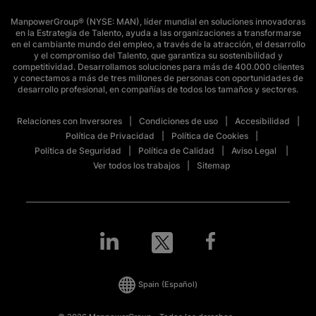
ManpowerGroup® (NYSE: MAN), líder mundial en soluciones innovadoras
en la Estrategia de Talento, ayuda a las organizaciones a transformarse
en el cambiante mundo del empleo, a través de la atracción, el desarrollo
y el compromiso del Talento, que garantiza su sostenibilidad y
competitividad. Desarrollamos soluciones para más de 400.000 clientes
y conectamos a más de tres millones de personas con oportunidades de
desarrollo profesional, en compañías de todos los tamaños y sectores.
Relaciones con Inversores
Condiciones de uso
Accesibilidad
Política de Privacidad
Política de Cookies
Política de Seguridad
Política de Calidad
Aviso Legal
Ver todos los trabajos
Sitemap
Spain
(Español)