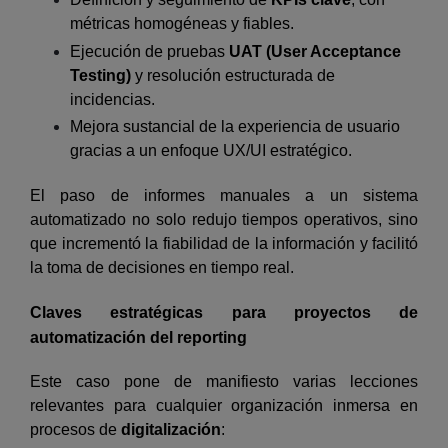
métricas homogéneas y fiables.
Ejecución de pruebas
UAT (User Acceptance
Testing)
y resolución estructurada de
incidencias.
Mejora sustancial de la experiencia de usuario
gracias a un enfoque UX/UI estratégico.
El paso de informes manuales a un sistema
automatizado no solo redujo tiempos operativos, sino
que incrementó la fiabilidad de la información y facilitó
la toma de decisiones en tiempo real.
Claves estratégicas para proyectos de
automatización del reporting
Este caso pone de manifiesto varias lecciones
relevantes para cualquier organización inmersa en
procesos de
digitalización
: