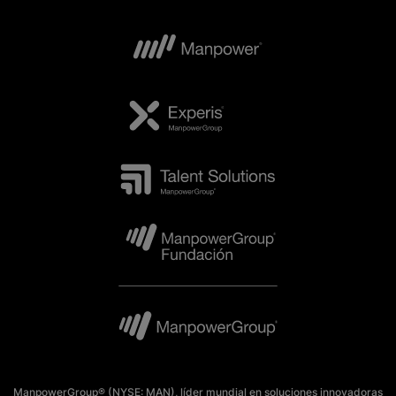
ManpowerGroup® (NYSE: MAN), líder mundial en soluciones innovadoras