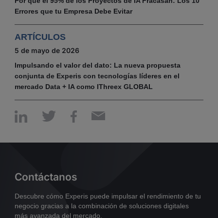
Por qué el 95% de los Proyectos de IA Fracasan: Los 10
Errores que tu Empresa Debe Evitar
ARTÍCULOS
5 de mayo de 2026
Impulsando el valor del dato: La nueva propuesta
conjunta de Experis con tecnologías líderes en el
mercado Data + IA como IThreex GLOBAL
Contáctanos
Descubre cómo Experis puede impulsar el rendimiento de tu
negocio gracias a la combinación de soluciones digitales
más avanzada del mercado.