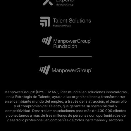
ManpowerGroup® (NYSE: MAN), líder mundial en soluciones innovadoras
en la Estrategia de Talento, ayuda a las organizaciones a transformarse
en el cambiante mundo del empleo, a través de la atracción, el desarrollo
y el compromiso del Talento, que garantiza su sostenibilidad y
competitividad. Desarrollamos soluciones para más de 400.000 clientes
y conectamos a más de tres millones de personas con oportunidades de
desarrollo profesional, en compañías de todos los tamaños y sectores.