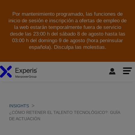
Por mantenimiento programado, las funciones de
inicio de sesión e inscripción a ofertas de empleo de
la web estarán temporalmente fuera de servicio
desde las 23:00 h del sábado 8 de agosto hasta las
03:00 h del domingo 9 de agosto (hora peninsular
española). Disculpa las molestias.
skip to the main content
INSIGHTS
¿CÓMO RETENER EL TALENTO TECNOLÓGICO?: GUÍA
DE ACTUACIÓN