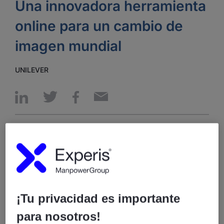
Una innovadora herramienta
online para un cambio de
imagen mundial
UNILEVER
Una importante multinacional de la nutrición y el
cuidado, presente en más de 150 países y con más de
150.000 empleados en todo el mundo, tomó la
decisión de lanzar un nuevo logo e imagen corporativa
que reflejara y potenciara la nueva misión de la
compañía.
¡Tu privacidad es importante
para nosotros!