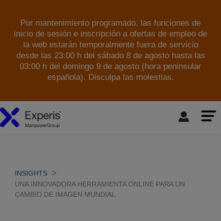
Por mantenimiento programado, las funciones de
inicio de sesión e inscripción a ofertas de empleo de
la web estarán temporalmente fuera de servicio
desde las 23:00 h del sábado 8 de agosto hasta las
03:00 h del domingo 9 de agosto (hora peninsular
española). Disculpa las molestias.
skip to the main content
INSIGHTS
UNA INNOVADORA HERRAMIENTA ONLINE PARA UN
CAMBIO DE IMAGEN MUNDIAL